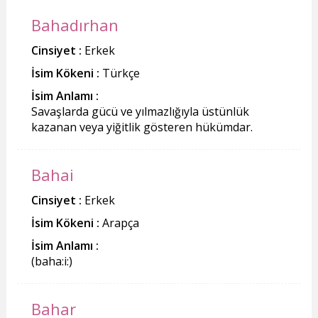
Bahadırhan
Cinsiyet :
Erkek
İsim Kökeni :
Türkçe
İsim Anlamı :
Savaşlarda gücü ve yılmazlığıyla üstünlük
kazanan veya yiğitlik gösteren hükümdar.
Bahai
Cinsiyet :
Erkek
İsim Kökeni :
Arapça
İsim Anlamı :
(baha:i:)
Bahar