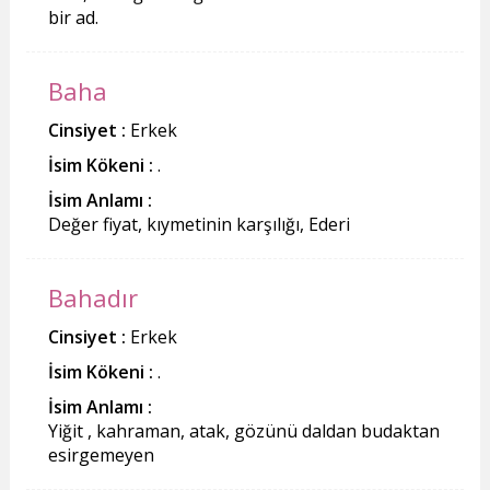
bir ad.
Baha
Cinsiyet :
Erkek
İsim Kökeni :
.
İsim Anlamı :
Değer fiyat, kıymetinin karşılığı, Ederi
Bahadır
Cinsiyet :
Erkek
İsim Kökeni :
.
İsim Anlamı :
Yiğit , kahraman, atak, gözünü daldan budaktan
esirgemeyen