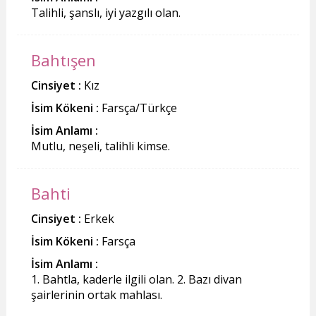
Talihli, şanslı, iyi yazgılı olan.
Bahtışen
Cinsiyet :
Kız
İsim Kökeni :
Farsça/Türkçe
İsim Anlamı :
Mutlu, neşeli, talihli kimse.
Bahti
Cinsiyet :
Erkek
İsim Kökeni :
Farsça
İsim Anlamı :
1. Bahtla, kaderle ilgili olan. 2. Bazı divan
şairlerinin ortak mahlası.