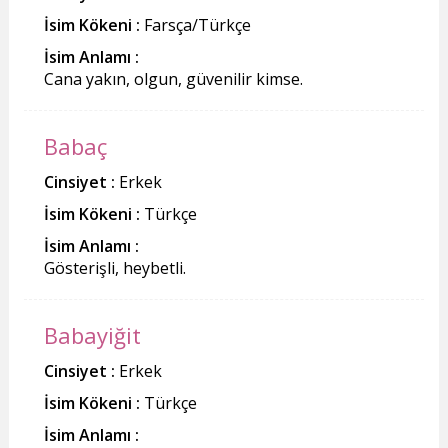
İsim Kökeni :
Farsça/Türkçe
İsim Anlamı :
Cana yakın, olgun, güvenilir kimse.
Babaç
Cinsiyet :
Erkek
İsim Kökeni :
Türkçe
İsim Anlamı :
Gösterişli, heybetli.
Babayiğit
Cinsiyet :
Erkek
İsim Kökeni :
Türkçe
İsim Anlamı :