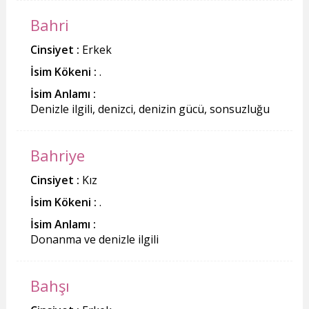
Bahri
Cinsiyet :
Erkek
İsim Kökeni :
.
İsim Anlamı :
Denizle ilgili, denizci, denizin gücü, sonsuzluğu
Bahriye
Cinsiyet :
Kız
İsim Kökeni :
.
İsim Anlamı :
Donanma ve denizle ilgili
Bahşı