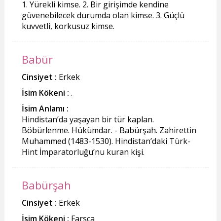
1. Yürekli kimse. 2. Bir girişimde kendine
güvenebilecek durumda olan kimse. 3. Güçlü
kuvvetli, korkusuz kimse.
Babür
Cinsiyet :
Erkek
İsim Kökeni :
.
İsim Anlamı :
Hindistan’da yaşayan bir tür kaplan.
Böbürlenme. Hükümdar. - Babürşah. Zahirettin
Muhammed (1483-1530). Hindistan’daki Türk-
Hint İmparatorluğu’nu kuran kişi.
Babürşah
Cinsiyet :
Erkek
İsim Kökeni :
Farsça