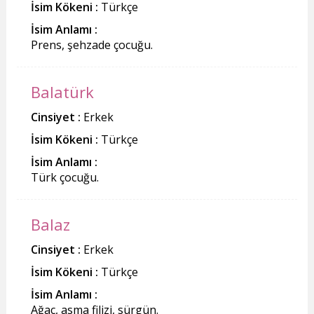
İsim Kökeni :
Türkçe
İsim Anlamı :
Prens, şehzade çocuğu.
Balatürk
Cinsiyet :
Erkek
İsim Kökeni :
Türkçe
İsim Anlamı :
Türk çocuğu.
Balaz
Cinsiyet :
Erkek
İsim Kökeni :
Türkçe
İsim Anlamı :
Ağaç, asma filizi, sürgün.