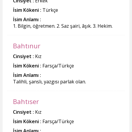
Cinsiyet :
Erkek
İsim Kökeni :
Türkçe
İsim Anlamı :
1. Bilgin, öğretmen. 2. Saz şairi, âşık. 3. Hekim.
Bahtınur
Cinsiyet :
Kız
İsim Kökeni :
Farsça/Türkçe
İsim Anlamı :
Talihli, şanslı, yazgısı parlak olan.
Bahtıser
Cinsiyet :
Kız
İsim Kökeni :
Farsça/Türkçe
İsim Anlamı :