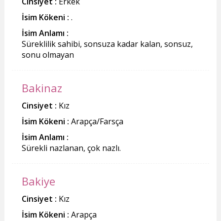
Cinsiyet :
Erkek
İsim Kökeni :
.
İsim Anlamı :
Süreklilik sahibi, sonsuza kadar kalan, sonsuz,
sonu olmayan
Bakinaz
Cinsiyet :
Kız
İsim Kökeni :
Arapça/Farsça
İsim Anlamı :
Sürekli nazlanan, çok nazlı.
Bakiye
Cinsiyet :
Kız
İsim Kökeni :
Arapça