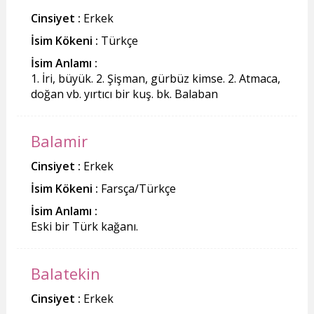
Cinsiyet :
Erkek
İsim Kökeni :
Türkçe
İsim Anlamı :
1. İri, büyük. 2. Şişman, gürbüz kimse. 2. Atmaca,
doğan vb. yırtıcı bir kuş. bk. Balaban
Balamir
Cinsiyet :
Erkek
İsim Kökeni :
Farsça/Türkçe
İsim Anlamı :
Eski bir Türk kağanı.
Balatekin
Cinsiyet :
Erkek