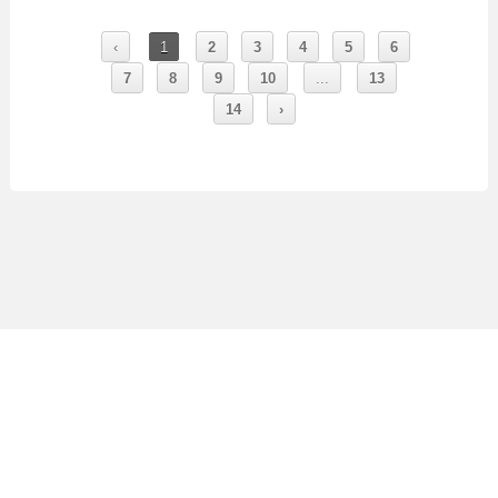
‹
1
2
3
4
5
6
7
8
9
10
...
13
14
›