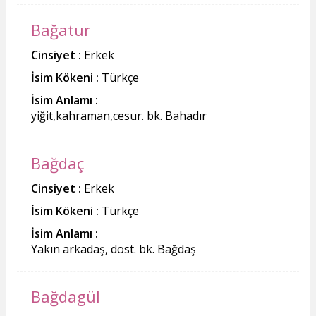
Bağatur
Cinsiyet :
Erkek
İsim Kökeni :
Türkçe
İsim Anlamı :
yiğit,kahraman,cesur. bk. Bahadır
Bağdaç
Cinsiyet :
Erkek
İsim Kökeni :
Türkçe
İsim Anlamı :
Yakın arkadaş, dost. bk. Bağdaş
Bağdagül