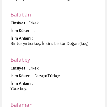
Balaban
Cinsiyet :
Erkek
İsim Kökeni :
.
İsim Anlamı :
Bir tür yırtıcı kuş. İri cins bir tür Doğan (kuş)
Balabey
Cinsiyet :
Erkek
İsim Kökeni :
Farsça/Türkçe
İsim Anlamı :
Yüce bey.
Balaman