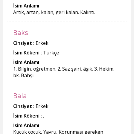
İsim Anlamı :
Artık, artan, kalan, geri kalan. Kalıntı.
Baksı
Cinsiyet :
Erkek
İsim Kökeni :
Türkçe
İsim Anlamı :
1. Bilgin, öğretmen. 2. Saz şairi, âşık. 3. Hekim.
bk. Bahşı
Bala
Cinsiyet :
Erkek
İsim Kökeni :
.
İsim Anlamı :
Küçük çocuk, Yavru, Korunması gereken