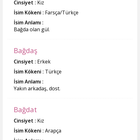
Cinsiyet :
Kız
İsim Kökeni :
Farsça/Türkçe
İsim Anlamı :
Bağda olan gül.
Bağdaş
Cinsiyet :
Erkek
İsim Kökeni :
Türkçe
İsim Anlamı :
Yakın arkadaş, dost.
Bağdat
Cinsiyet :
Kız
İsim Kökeni :
Arapça